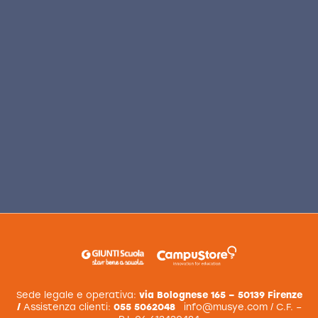
Maria
Montessori. Pedagogy for peace
Sede legale e operativa:
via Bolognese 165 – 50139 Firenze
/
Assistenza clienti:
055 5062048
info@musye.com
/ C.F. –