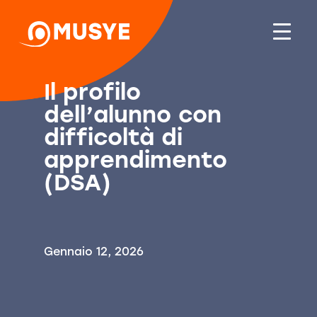
Il profilo
dell’alunno con
difficoltà di
apprendimento
(DSA)
Gennaio 12, 2026
A cura di Cristina Gaggioli