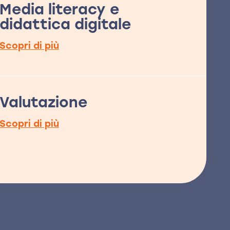
Media literacy e
didattica digitale
Scopri di più
Valutazione
Scopri di più