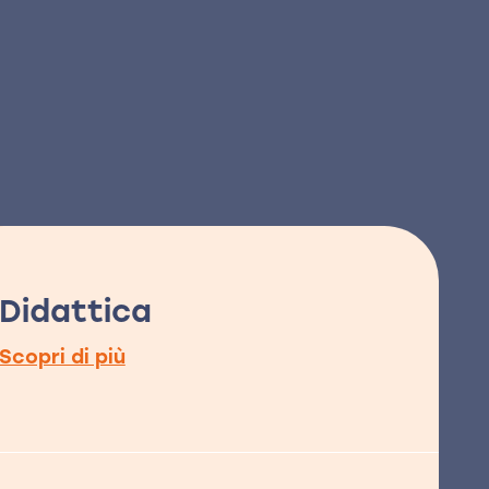
Didattica
Scopri di più