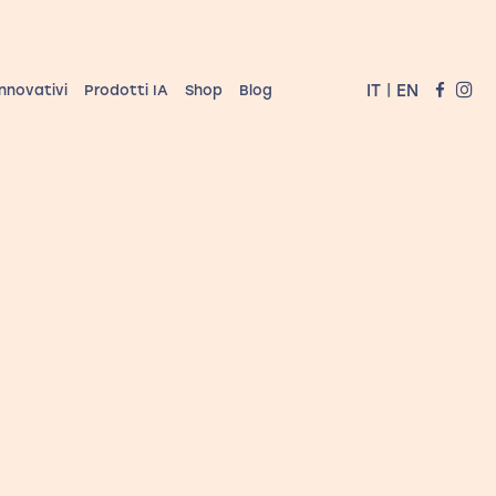
|
IT
EN
innovativi
Prodotti IA
Shop
Blog