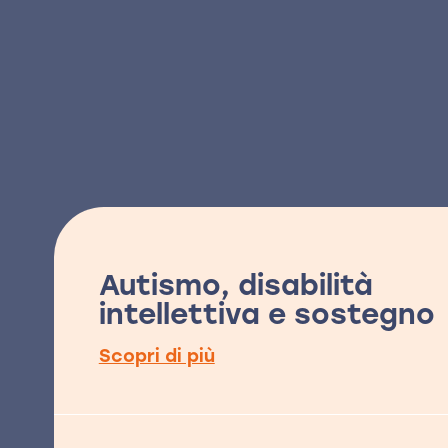
Autismo, disabilità
intellettiva e sostegno
Scopri di più