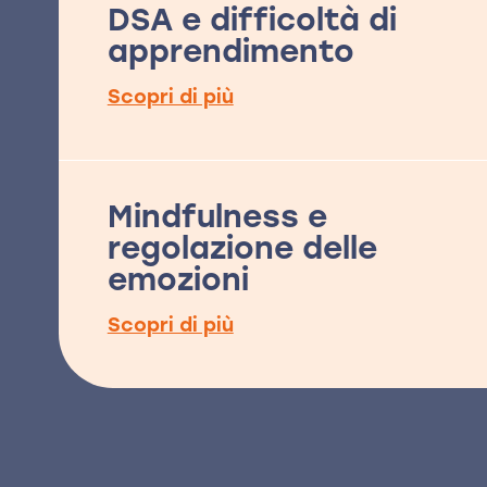
DSA e difficoltà di
apprendimento
Scopri di più
Mindfulness e
regolazione delle
emozioni
Scopri di più