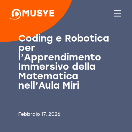
Coding e Robotica
per
l’Apprendimento
Immersivo della
Matematica
nell’Aula Miri
Febbraio 17, 2026
A cura di Daniela Troia